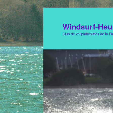
Windsurf-Heu
Club de veliplanchistes de la Pla