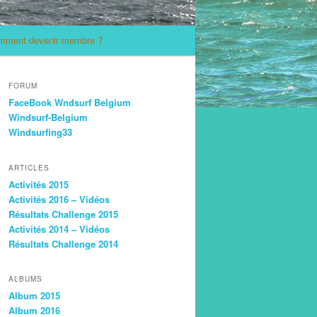
mment devenir membre ?
FORUM
FaceBook Wndsurf Belgium
Windsurf-Belgium
Windsurfing33
ARTICLES
Activités 2015
Activités 2016 – Vidéos
Résultats Challenge 2015
Activités 2014 – Vidéos
Résultats Challenge 2014
ALBUMS
Album 2015
Album 2016