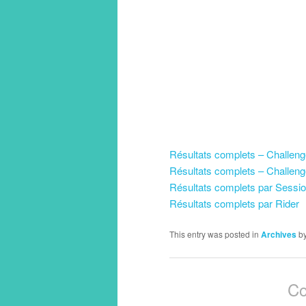
Résultats complets – Challen
Résultats complets – Challen
Résultats complets par Sessi
Résultats complets par Rider
This entry was posted in
Archives
b
Co